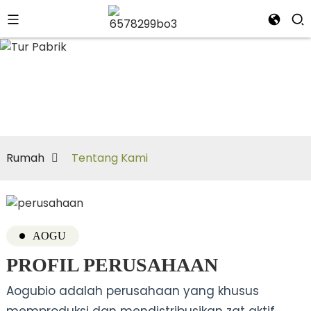
Tentang Kami
Rumah
Tentang Kami
AOGU
PROFIL PERUSAHAAN
Aogubio adalah perusahaan yang khusus
memproduksi dan mendistribusikan zat aktif