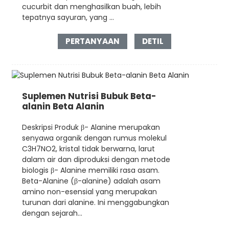
cucurbit dan menghasilkan buah, lebih
tepatnya sayuran, yang ...
PERTANYAAN
DETIL
Suplemen Nutrisi Bubuk Beta-
alanin Beta Alanin
Deskripsi Produk β- Alanine merupakan
senyawa organik dengan rumus molekul
C3H7NO2, kristal tidak berwarna, larut
dalam air dan diproduksi dengan metode
biologis β- Alanine memiliki rasa asam.
Beta-Alanine (β-alanine) adalah asam
amino non-esensial yang merupakan
turunan dari alanine. Ini menggabungkan
dengan sejarah...