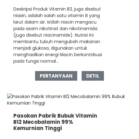
Deskripsi Produk Vitamin B3, juga disebut
niasin, adalah salah satu vitamin B yang
larut dalam air. Istilah niacin mengacu
pada asam nikotinat dan nikotinamida
(juga disebut niacinamide). Nutrisi ini
membantu tubuh mengubah makanan
menjadi glukosa, digunakan untuk
menghasilkan energi Niacin berkontribusi
pada fungsi normal...
PERTANYAAN
DETIL
Pasokan Pabrik Bubuk Vitamin
B12 Mecobalamin 99%
Kemurnian Tinggi