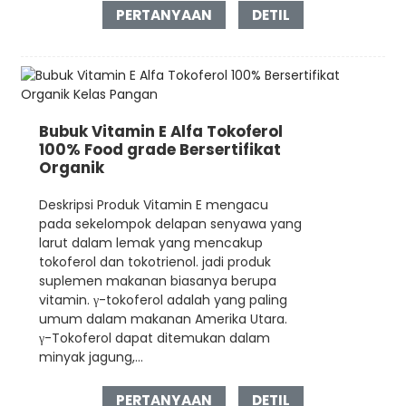
PERTANYAAN
DETIL
Bubuk Vitamin E Alfa Tokoferol
100% Food grade Bersertifikat
Organik
Deskripsi Produk Vitamin E mengacu
pada sekelompok delapan senyawa yang
larut dalam lemak yang mencakup
tokoferol dan tokotrienol. jadi produk
suplemen makanan biasanya berupa
vitamin. γ-tokoferol adalah yang paling
umum dalam makanan Amerika Utara.
γ-Tokoferol dapat ditemukan dalam
minyak jagung,...
PERTANYAAN
DETIL