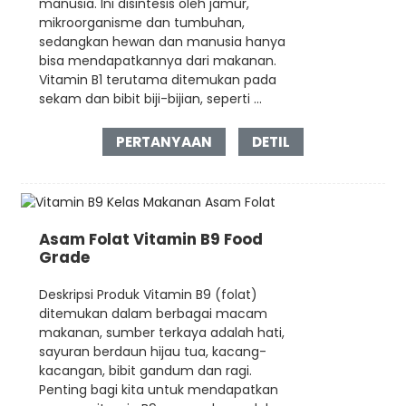
manusia. Ini disintesis oleh jamur,
mikroorganisme dan tumbuhan,
sedangkan hewan dan manusia hanya
bisa mendapatkannya dari makanan.
Vitamin B1 terutama ditemukan pada
sekam dan bibit biji-bijian, seperti ...
PERTANYAAN
DETIL
Asam Folat Vitamin B9 Food
Grade
Deskripsi Produk Vitamin B9 (folat)
ditemukan dalam berbagai macam
makanan, sumber terkaya adalah hati,
sayuran berdaun hijau tua, kacang-
kacangan, bibit gandum dan ragi.
Penting bagi kita untuk mendapatkan