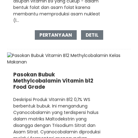
asupan vitamin B9 yang cukup - dalam
bentuk folat dan asam folat karena
membantu memproduksi asam nukleat
(l...
PERTANYAAN
DETIL
Pasokan Bubuk
Methylcobalamin Vitamin b12
Food Grade
Deskripsi Produk Vitamin B12 0,1% WS
berbentuk bubuk. Ini mengandung
Cyanocobalamin yang terdispersi halus
dalam matriks Maltodekstrin yang
disangga dengan Trisodium Sitrat dan
Asam Sitrat. Cyanocobalamin diproduksi