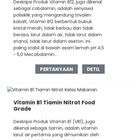
Deskripsi Produk Vitamin B12, juga dikenal
sebagai cobalamin, adalah senyawa
polisiklik yang mengandung trivalen
kobalt, Vitamin B12 berbentuk bubuk
kristal merah, tidak berbau dan tidak
berasa, larut dalam air, tidak larut dalam
etanol, tidak larut dalam aseton. Ini
paling stabil di bawah asam lemah pH 4,5
~ 5,0 Mecobalamin...
PERTANYAAN
DETIL
Vitamin B1 Tiamin Nitrat Food
Grade
Deskripsi Produk Vitamin B1 (VB1), juga
dikenal sebagai tiamin, adalah vitamin
larut air pertama yang dimurnikan oleh