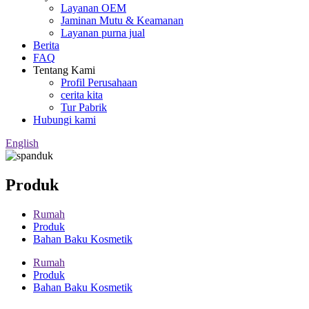
Layanan OEM
Jaminan Mutu & Keamanan
Layanan purna jual
Berita
FAQ
Tentang Kami
Profil Perusahaan
cerita kita
Tur Pabrik
Hubungi kami
English
Produk
Rumah
Produk
Bahan Baku Kosmetik
Rumah
Produk
Bahan Baku Kosmetik