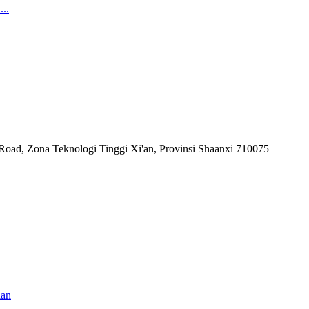
 Road, Zona Teknologi Tinggi Xi'an, Provinsi Shaanxi 710075