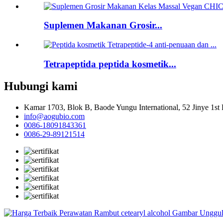
Suplemen Makanan Grosir...
Tetrapeptida peptida kosmetik...
Hubungi kami
Kamar 1703, Blok B, Baode Yungu International, 52 Jinye 1st
info@aogubio.com
0086-18091843361
0086-29-89121514