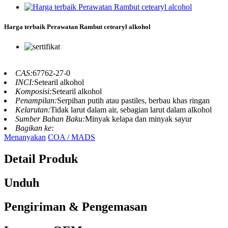
Harga terbaik Perawatan Rambut cetearyl alkohol
CAS:
67762-27-0
INCI:
Setearil alkohol
Komposisi:
Setearil alkohol
Penampilan:
Serpihan putih atau pastiles, berbau khas ringan
Kelarutan:
Tidak larut dalam air, sebagian larut dalam alkohol
Sumber Bahan Baku:
Minyak kelapa dan minyak sayur
Bagikan ke:
Menanyakan
COA / MADS
Detail Produk
Unduh
Pengiriman & Pengemasan