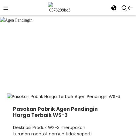
Agen Pendingin
Rumah
Produk
Bahan Tambahan Makanan
Agen Pendingin
Pasokan Pabrik Agen Pendingin
Harga Terbaik WS-3
Deskripsi Produk WS-3 merupakan
turunan mentol, namun tidak seperti