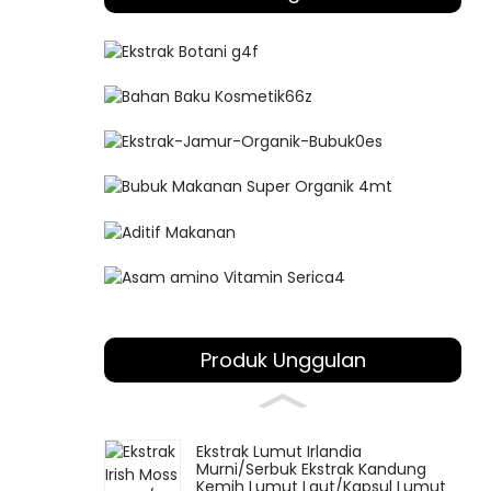
Produk Unggulan
Ekstrak Lumut Irlandia
Murni/Serbuk Ekstrak Kandung
Kemih Lumut Laut/Kapsul Lumut