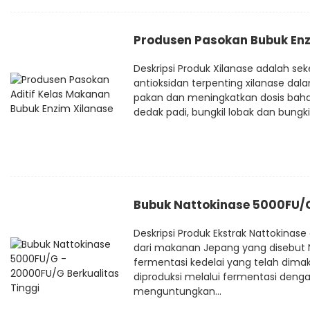
Produsen Pasokan Bubuk Enzi
Deskripsi Produk Xilanase adalah 
antioksidan terpenting xilanase da
pakan dan meningkatkan dosis bah
dedak padi, bungkil lobak dan bungkil 
Bubuk Nattokinase 5000FU/G
Deskripsi Produk Ekstrak Nattokinas
dari makanan Jepang yang disebut 
fermentasi kedelai yang telah dima
diproduksi melalui fermentasi denga
menguntungkan...