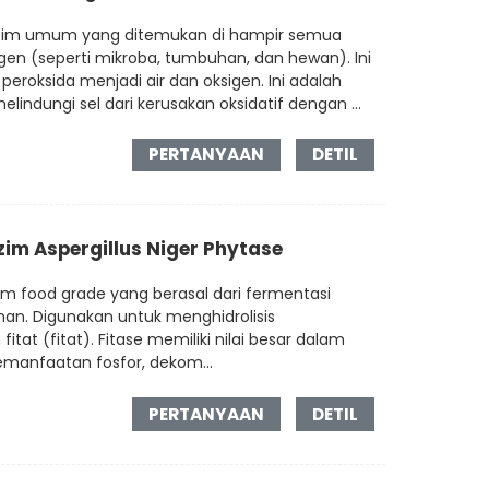
enzim umum yang ditemukan di hampir semua
gen (seperti mikroba, tumbuhan, dan hewan). Ini
peroksida menjadi air dan oksigen. Ini adalah
indungi sel dari kerusakan oksidatif dengan ...
PERTANYAAN
DETIL
im Aspergillus Niger Phytase
im food grade yang berasal dari fermentasi
ihan. Digunakan untuk menghidrolisis
tat (fitat). Fitase memiliki nilai besar dalam
manfaatan fosfor, dekom...
PERTANYAAN
DETIL