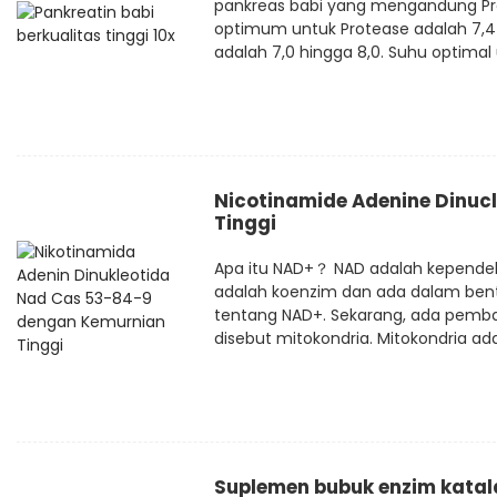
pankreas babi yang mengandung Prot
optimum untuk Protease adalah 7,4 h
adalah 7,0 hingga 8,0. Suhu optimal u
Nicotinamide Adenine Dinuc
Tinggi
Apa itu NAD+？ NAD adalah kependekan
adalah koenzim dan ada dalam bentu
tentang NAD+. Sekarang, ada pembangki
disebut mitokondria. Mitokondria ad
Suplemen bubuk enzim katal