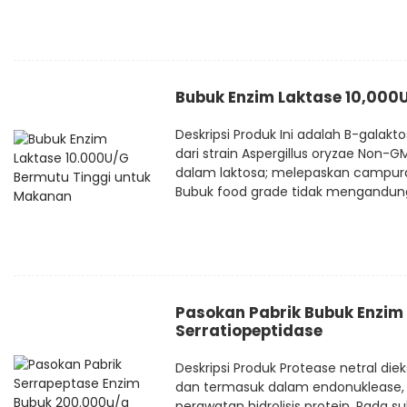
Bubuk Enzim Laktase 10,000U
Deskripsi Produk Ini adalah B-galakt
dari strain Aspergillus oryzae Non-GM
dalam laktosa; melepaskan campura
Bubuk food grade tidak mengandung
Pasokan Pabrik Bubuk Enzim
Serratiopeptidase
Deskripsi Produk Protease netral dieks
dan termasuk dalam endonuklease, 
perawatan hidrolisis protein. Pada su