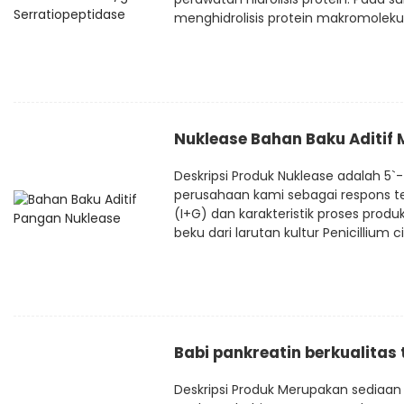
menghidrolisis protein makromoleku
Nuklease Bahan Baku Aditif
Deskripsi Produk Nuklease adalah 5
perusahaan kami sebagai respons ter
(I+G) dan karakteristik proses produks
beku dari larutan kultur Penicillium cit
Babi pankreatin berkualitas 
Deskripsi Produk Merupakan sediaan 