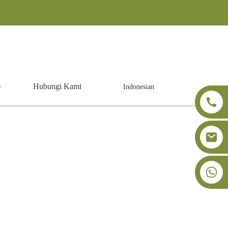
Hubungi Kami
Indonesian
Enzim
+86-18091843361