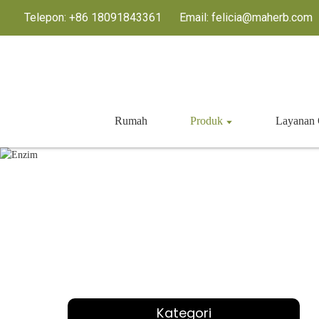
Telepon: +86 18091843361
Email: felicia@maherb.com
Rumah
Produk
Layana
Kategori