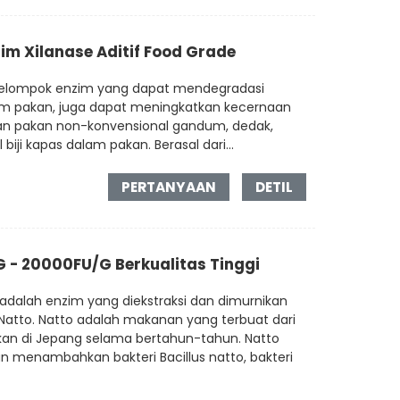
m Xilanase Aditif Food Grade
sekelompok enzim yang dapat mendegradasi
lam pakan, juga dapat meningkatkan kecernaan
an pakan non-konvensional gandum, dedak,
biji kapas dalam pakan. Berasal dari...
PERTANYAAN
DETIL
 - 20000FU/G Berkualitas Tinggi
e adalah enzim yang diekstraksi dan dimurnikan
Natto. Natto adalah makanan yang terbuat dari
kan di Jepang selama bertahun-tahun. Natto
n menambahkan bakteri Bacillus natto, bakteri