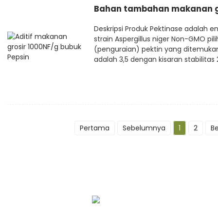
Bahan tambahan makanan gr
Deskripsi Produk Pektinase adalah e
strain Aspergillus niger Non-GMO pil
(penguraian) pektin yang ditemuka
adalah 3,5 dengan kisaran stabilitas 2
Pertama
Sebelumnya
1
2
B