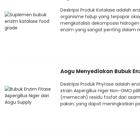
Deskripsi Produk Katalase adalah 
organisme hidup yang terpapar oksi
mengkatalisis dekomposisi hidrogen 
enzim yang sangat penting dalam mel
Aogu Menyediakan Bubuk Enz
Deskripsi Produk Phytase adalah enz
strain Aspergillus niger Non-GMO pil
(memecah) residu fosfat dari asam fi
pakan, yang dapat meningkatkan pe